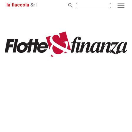
la fiaccola
Srl