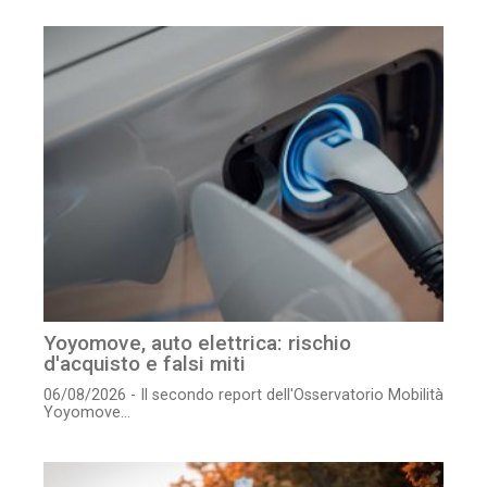
Yoyomove, auto elettrica: rischio
d'acquisto e falsi miti
06/08/2026 - Il secondo report dell'Osservatorio Mobilità
Yoyomove...