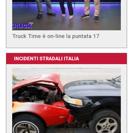
Truck Time è on-line la puntata 17
INCIDENTI STRADALI ITALIA