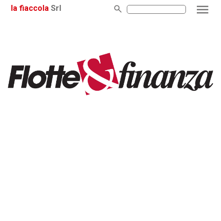
la fiaccola
Srl