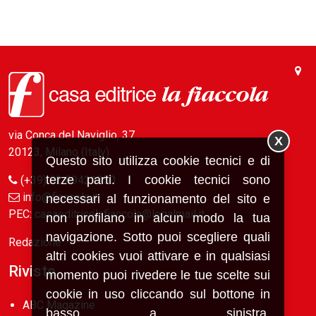
via Conca del Naviglio, 37
X
20123, Milano (Italy)
Questo sito utilizza cookie tecnici e di
terze parti. I cookie tecnici sono
(+39) 02 89421350
info@fiaccola.it
necessari al funzionamento del sito e
PEC: casaeditricelafiaccola@legalmail.it
non profilano in alcun modo la tua
navigazione. Sotto puoi scegliere quali
Redazione
altri cookies vuoi attivare e in qualsiasi
Riviste
momento puoi rivedere le tue scelte sui
cookie in uso cliccando sul bottone in
ABC Magazine
basso a sinistra.