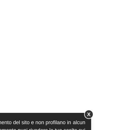
X
mento del sito e non profilano in alcun