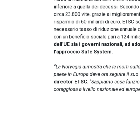
inferiore a quella dei decessi. Secondo
circa 23.800 vite, grazie ai miglioramen
risparmio di 60 miliardi di euro. ETSC s
necessario tasso di riduzione annuale de
con un beneficio sociale pari a 124 milia
dell'UE sia i governi nazionali, ad a
l'approccio Safe System.
“La Norvegia dimostra che le morti sulle
paese in Europa deve ora seguire il su
director ETSC.
“
Sappiamo cosa funziona
coraggiosa a livello nazionale ed europe