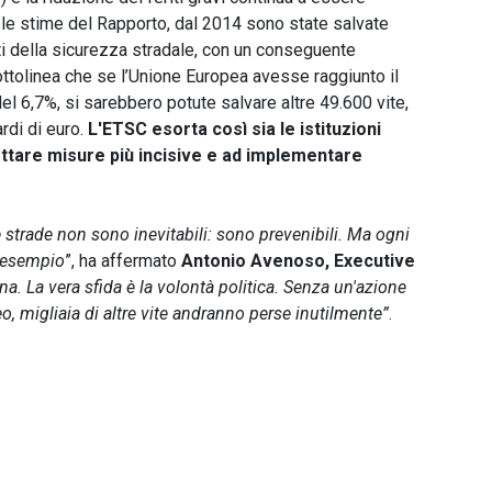
 le stime del Rapporto, dal 2014 sono state salvate
ti della sicurezza stradale, con un conseguente
ottolinea che se l’Unione Europea avesse raggiunto il
l 6,7%, si sarebbero potute salvare altre 49.600 vite,
rdi di euro.
L'ETSC esorta così sia le istituzioni
dottare misure più incisive e ad implementare
 strade non sono inevitabili: sono prevenibili. Ma ogni
o esempio
”, ha affermato
Antonio Avenoso, Executive
. La vera sfida è la volontà politica. Senza un'azione
o, migliaia di altre vite andranno perse inutilmente”
.