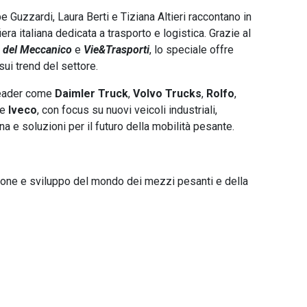
e Guzzardi, Laura Berti e Tiziana Altieri raccontano in
fiera italiana dedicata a trasporto e logistica. Grazie al
e del Meccanico
e
Vie&Trasporti
, lo speciale offre
ui trend del settore.
 leader come
Daimler Truck
,
Volvo Trucks
,
Rolfo
,
e
Iveco
, con focus su nuovi veicoli industriali,
ina e soluzioni per il futuro della mobilità pesante.
zione e sviluppo del mondo dei mezzi pesanti e della