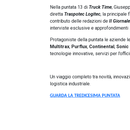
Nella puntata 13 di
Truck Time
, Giusepp
diretta
Traspotec Logitec
, la principale 
contributo delle redazioni de
Il Giornal
interviste esclusive e approfondimenti s
Protagoniste della puntata le aziende
Multitrax
,
Purflux
,
Continental
,
Sonic
tecnologie innovative, servizi per l’offic
Un viaggio completo tra novità, innova
logistica industriale.
GUARDA LA TREDICESIMA PUNTATA