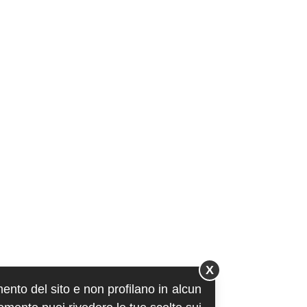
X
mento del sito e non profilano in alcun