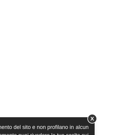
X
mento del sito e non profilano in alcun