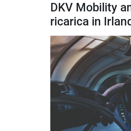
DKV Mobility am
ricarica in Irlan