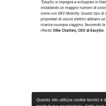
"EasyGo si impegna a sviluppare in Irland
installando un maggior numero di colon
come con DKV Mobility. Questo tipo di c
proprietari di veicoli elettrici abbiano u
ricarica ovunque viaggino, favorendo la 
riferito
Ollie Chatten, CEO di EasyGo.
Questo sito utilizza cookie tecnici e 