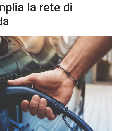
plia la rete di
da