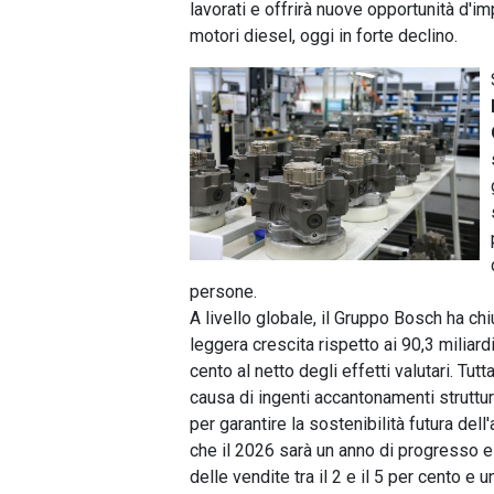
lavorati e offrirà nuove opportunità d'im
motori diesel, oggi in forte declino.
persone.
A livello globale, il Gruppo Bosch ha chiu
leggera crescita rispetto ai 90,3 miliard
cento al netto degli effetti valutari. Tu
causa di ingenti accantonamenti struttura
per garantire la sostenibilità futura dell
che il 2026 sarà un anno di progresso e
delle vendite tra il 2 e il 5 per cento e 