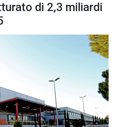
tturato di 2,3 miliardi
5