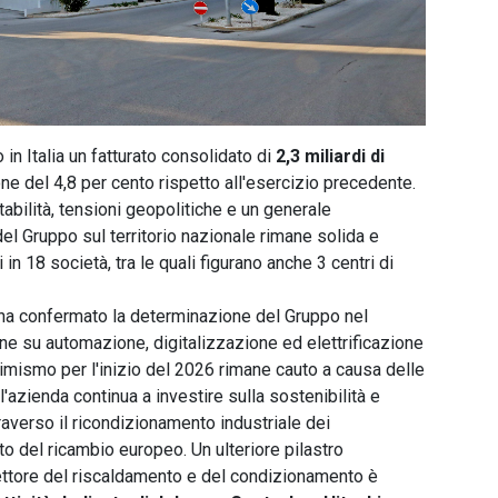
 in Italia un fatturato consolidato di
2,3 miliardi di
e del 4,8 per cento rispetto all'esercizio precedente.
stabilità, tensioni geopolitiche e un generale
el Gruppo sul territorio nazionale rimane solida e
i in 18 società, tra le quali figurano anche 3 centri di
ha confermato la determinazione del Gruppo nel
ne su automazione, digitalizzazione ed elettrificazione
timismo per l'inizio del 2026 rimane cauto a causa delle
azienda continua a investire sulla sostenibilità e
raverso il ricondizionamento industriale dei
o del ricambio europeo. Un ulteriore pilastro
settore del riscaldamento e del condizionamento è