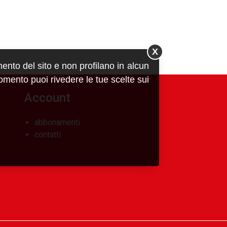
X
mento del sito e non profilano in alcun
momento puoi rivedere le tue scelte sui
Account
abbonamenti
contatti