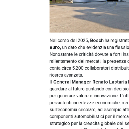
Nel corso del 2025,
Bosch
ha registrato
euro,
un dato che evidenzia una flession
Nonostante le criticità dovute a forti in
rallentamento dei mercati, la presenza d
conta circa 5.200 collaboratori distribuit
ricerca avanzata.
Il
General Manager Renato Lastaria
guardare al futuro puntando con decisio
per generare valore e innovazione. L'ot
persistenti incertezze economiche, ma l'
sull'economia circolare, ad esempio att
componenti automobilistici per il mercat
strategico per la crescita globale del 