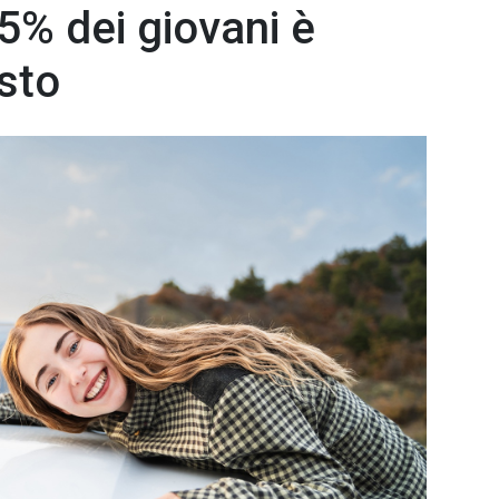
75% dei giovani è
isto