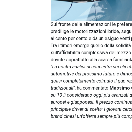
Sul fronte delle alimentazioni le prefer
predilige le motorizzazioni ibride, segui
al cento per cento e da un esiguo venti 
Tra i timori emerge quello della solidit
sull'affidabilità complessiva del mezzo 
dovute soprattutto alla scarsa familiarità
"
La nostra analisi si concentra sui clie
automotive del prossimo futuro e dimos
quasi completamente colmato il gap rep
tradizionali
", ha commentato
Massimo G
su 10 li considerano oggi più avanzati d
europei e giapponesi. Il prezzo continua
principale driver di scelta: i giovani cer
brand cinesi un'offerta sempre più comp