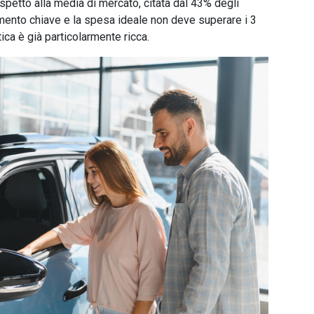
petto alla media di mercato, citata dal 43% degli
mento chiave e la spesa ideale non deve superare i 3
tica è già particolarmente ricca.