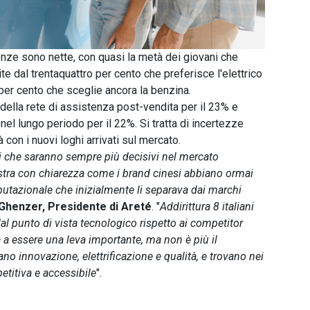
enze sono nette, con quasi la metà dei giovani che
te dal trentaquattro per cento che preferisce l'elettrico
per cento che sceglie ancora la benzina.
à della rete di assistenza post-vendita per il 23% e
nel lungo periodo per il 22%. Si tratta di incertezze
 con i nuovi loghi arrivati sul mercato.
nti che saranno sempre più decisivi nel mercato
tra con chiarezza come i brand cinesi abbiano ormai
utazionale che inizialmente li separava dai marchi
henzer, Presidente di Areté
. "
Addirittura 8 italiani
al punto di vista tecnologico rispetto ai competitor
 a essere una leva importante, ma non è più il
cano innovazione, elettrificazione e qualità, e trovano nei
etitiva e accessibile
".