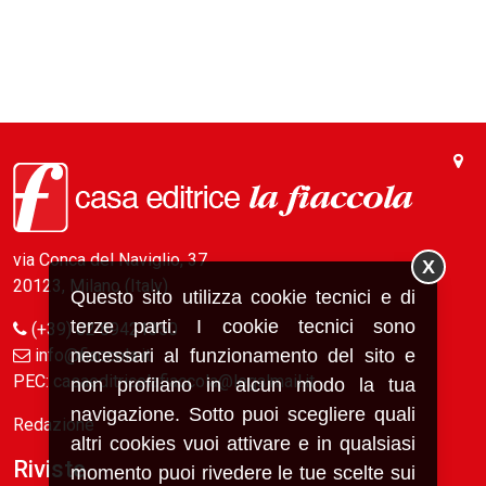
via Conca del Naviglio, 37
X
20123, Milano (Italy)
Questo sito utilizza cookie tecnici e di
terze parti. I cookie tecnici sono
(+39) 02 89421350
necessari al funzionamento del sito e
info@fiaccola.it
PEC: casaeditricelafiaccola@legalmail.it
non profilano in alcun modo la tua
navigazione. Sotto puoi scegliere quali
Redazione
altri cookies vuoi attivare e in qualsiasi
Riviste
momento puoi rivedere le tue scelte sui