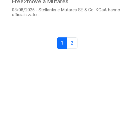
Free2move a Mutares
03/08/2026 - Stellantis e Mutares SE & Co. KGaA hanno
ufficializzato ...
1
2