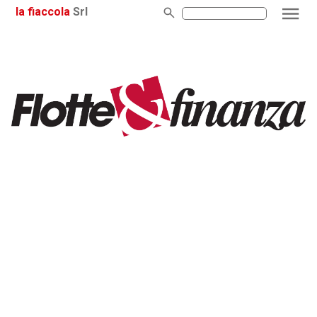
la fiaccola
Srl